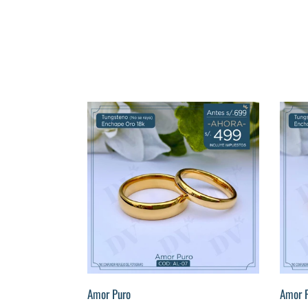
Amor
Amor
Puro
Puro
Brilla
Amor Puro
Amor P