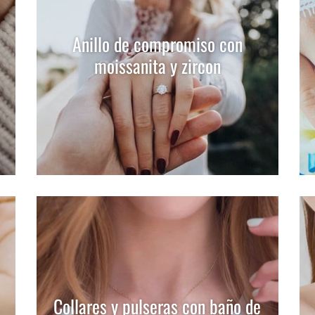
Anillo de compromiso con
moissanita y zircon
Collares y pulseras con baño de