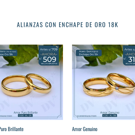
ALIANZAS CON ENCHAPE DE ORO 18K
Amor
Genuino
nte
uro Brillante
Amor Genuino