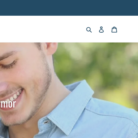
Buscar
Ingresar
Carrito
amor